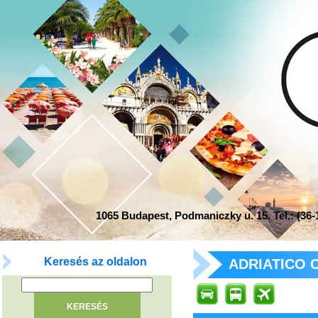
1065 Budapest, Podmaniczky u. 15. Tel.: (36-1
Keresés az oldalon
ADRIATICO C