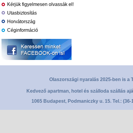
Kérjük figyelmesen olvassák el!
Utasbiztosítás
Horvátország
Céginformáció
Olaszországi nyaralás 2025-ben is a T
Kedvező apartman, hotel és szálloda szállás aj
1065 Budapest, Podmaniczky u. 15. Tel.: (36-1