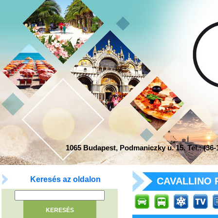
1065 Budapest, Podmaniczky u. 15. Tel.: (36-1
Keresés az oldalon
CAVALLINO R