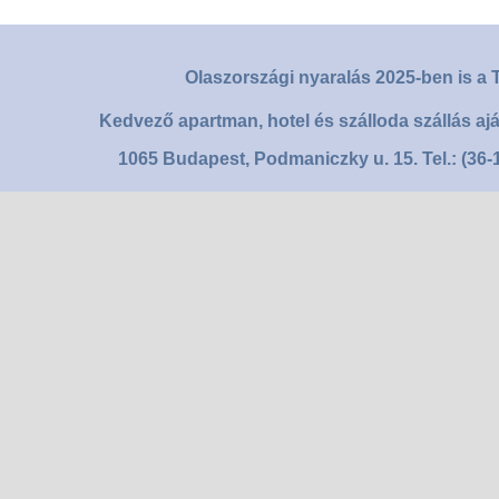
Olaszországi nyaralás 2025-ben is a T
Kedvező apartman, hotel és szálloda szállás aj
1065 Budapest, Podmaniczky u. 15. Tel.: (36-1