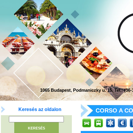
1065 Budapest, Podmaniczky u. 15. Tel.: (36-1
Keresés az oldalon
CORSO A CO