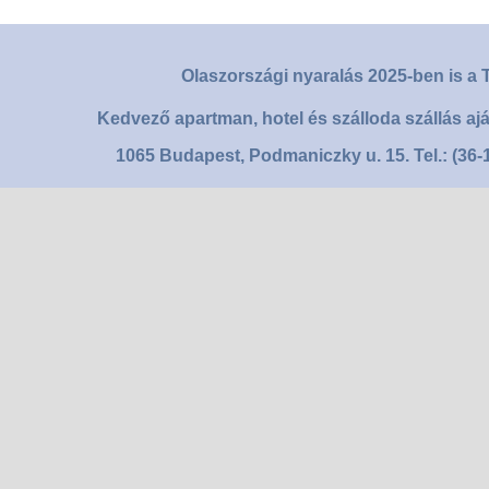
Olaszországi nyaralás 2025-ben is a T
Kedvező apartman, hotel és szálloda szállás aj
1065 Budapest, Podmaniczky u. 15. Tel.: (36-1