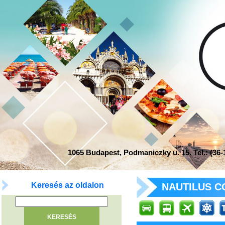
1065 Budapest, Podmaniczky u. 15. Tel.: (36-1
Keresés az oldalon
NAUTILUS CO