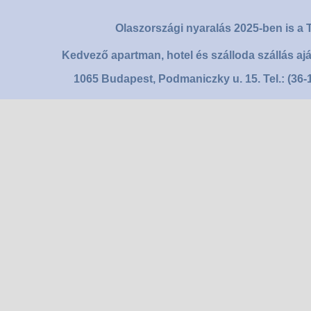
Olaszországi nyaralás 2025-ben is a T
Kedvező apartman, hotel és szálloda szállás aj
1065 Budapest, Podmaniczky u. 15. Tel.: (36-1