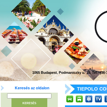
1065 Budapest, Podmaniczky u. 15. Tel.: (36-1
Keresés az oldalon
TIEPOLO CON