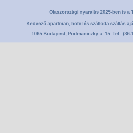
Olaszországi nyaralás 2025-ben is a T
Kedvező apartman, hotel és szálloda szállás aj
1065 Budapest, Podmaniczky u. 15. Tel.: (36-1