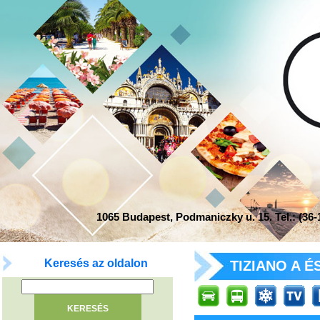
1065 Budapest, Podmaniczky u. 15. Tel.: (36-1
Keresés az oldalon
TIZIANO A É