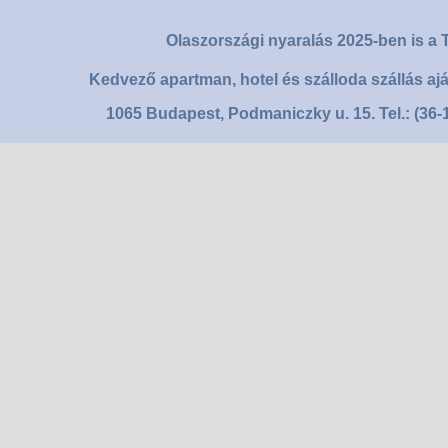
Olaszországi nyaralás 2025-ben is a T
Kedvező apartman, hotel és szálloda szállás aj
1065 Budapest, Podmaniczky u. 15. Tel.: (36-1