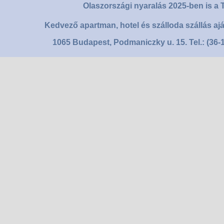
Olaszországi nyaralás 2025-ben is a T
Kedvező apartman, hotel és szálloda szállás aj
1065 Budapest, Podmaniczky u. 15. Tel.: (36-1