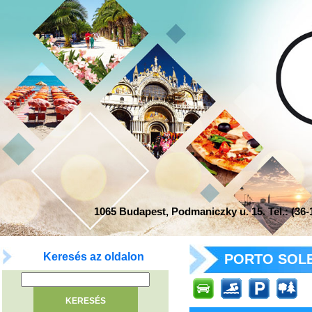
1065 Budapest, Podmaniczky u. 15. Tel.: (36-1
Keresés az oldalon
PORTO SOLE 