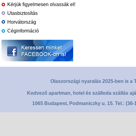
Kérjük figyelmesen olvassák el!
Utasbiztosítás
Horvátország
Céginformáció
Olaszországi nyaralás 2025-ben is a T
Kedvező apartman, hotel és szálloda szállás aj
1065 Budapest, Podmaniczky u. 15. Tel.: (36-1