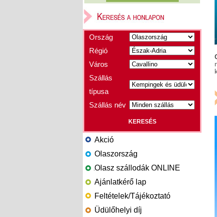
Ország
Régió
Város
Szállás
típusa
Szállás név
Akció
Olaszország
Olasz szállodák ONLINE
Ajánlatkérő lap
Feltételek/Tájékoztató
Üdülőhelyi díj