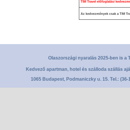
TIM Travel előfoglalási kedvezm
Az kedvezmények csak a TIM Tr
Olaszországi nyaralás 2025-ben is a T
Kedvező apartman, hotel és szálloda szállás aj
1065 Budapest, Podmaniczky u. 15. Tel.: (36-1