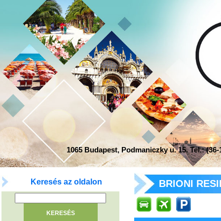
1065 Budapest, Podmaniczky u. 15. Tel.: (36-1
Keresés az oldalon
BRIONI RESID