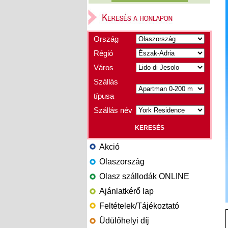
Ország
Régió
Város
Szállás
típusa
Szállás név
Akció
Olaszország
Olasz szállodák ONLINE
Ajánlatkérő lap
Feltételek/Tájékoztató
Üdülőhelyi díj