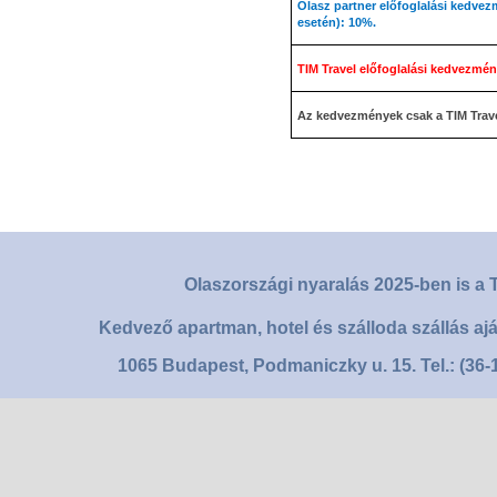
Olasz partner előfoglalási kedvezm
esetén): 10%.
TIM Travel előfoglalási kedvezmén
Az kedvezmények csak a TIM Trav
Olaszországi nyaralás 2025-ben is a T
Kedvező apartman, hotel és szálloda szállás aj
1065 Budapest, Podmaniczky u. 15. Tel.: (36-1