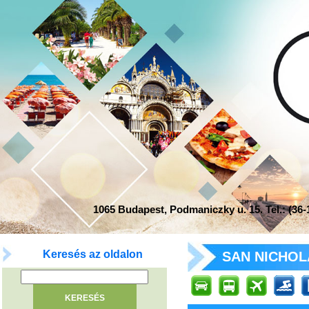
1065 Budapest, Podmaniczky u. 15. Tel.: (36-1
Keresés az oldalon
SAN NICHOLA