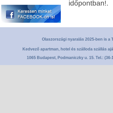
időpontban!.
Olaszországi nyaralás 2025-ben is a T
Kedvező apartman, hotel és szálloda szállás aj
1065 Budapest, Podmaniczky u. 15. Tel.: (36-1