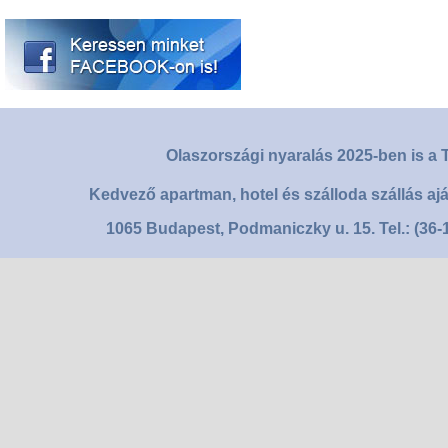
Olaszországi nyaralás 2025-ben is a T
Kedvező apartman, hotel és szálloda szállás aj
1065 Budapest, Podmaniczky u. 15. Tel.: (36-1