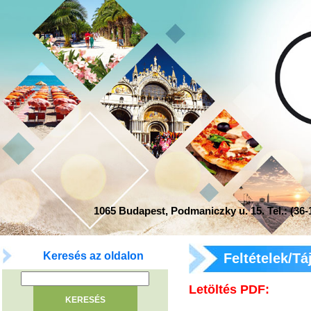
1065 Budapest, Podmaniczky u. 15. Tel.: (36-1
Keresés az oldalon
Feltételek/Tá
Letöltés PDF: