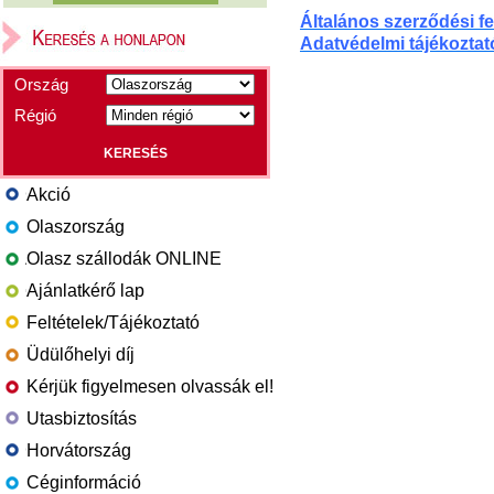
Általános szerződési fe
Adatvédelmi tájékoztat
Ország
Régió
Akció
Olaszország
Olasz szállodák ONLINE
Ajánlatkérő lap
Feltételek/Tájékoztató
Üdülőhelyi díj
Kérjük figyelmesen olvassák el!
Utasbiztosítás
Horvátország
Céginformáció