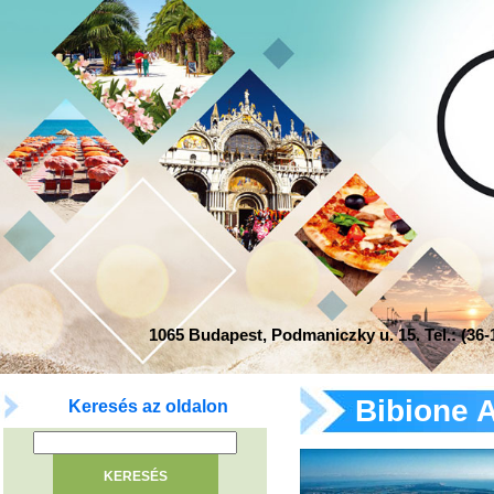
1065 Budapest, Podmaniczky u. 15. Tel.: (36-1
Bibione A
Keresés az oldalon