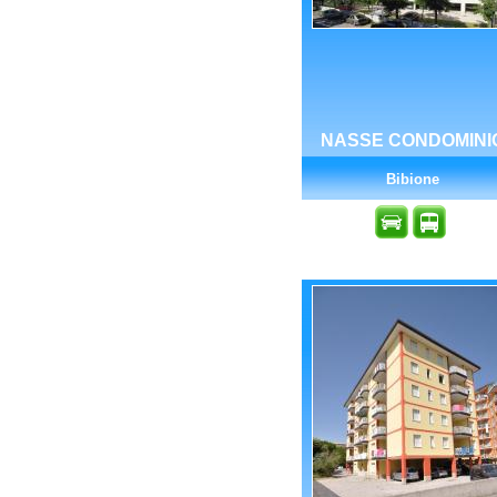
NASSE CONDOMINI
Bibione