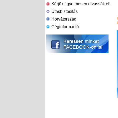
Kérjük figyelmesen olvassák el!
Utasbiztosítás
Horvátország
Céginformáció