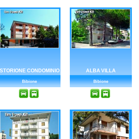
STORIONE CONDOMINIO
ALBA VILLA
Bibione
Bibione