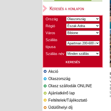
Ország
Régió
Város
Szállás
típusa
Szállás név
Akció
Olaszország
Olasz szállodák ONLINE
Ajánlatkérő lap
Feltételek/Tájékoztató
Üdülőhelyi díj