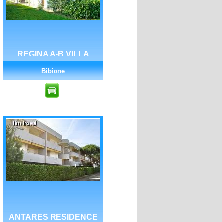
REGINA A-B VILLA
Bibione
ANTARES RESIDENCE