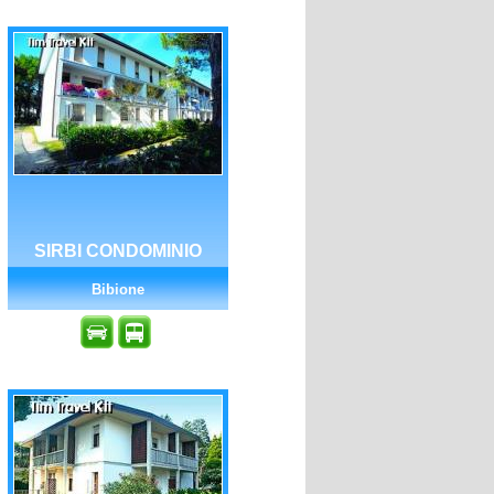
SIRBI CONDOMINIO
Bibione