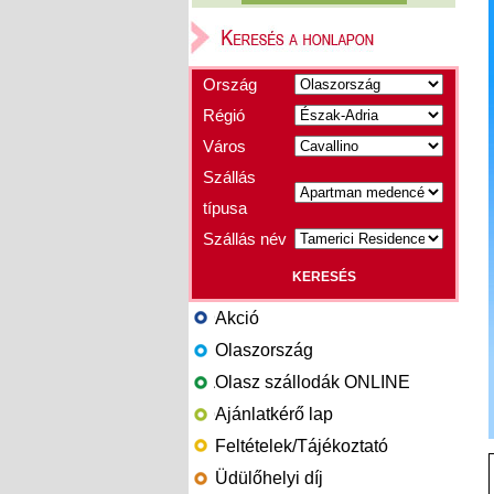
Ország
Régió
Város
Szállás
típusa
Szállás név
Akció
Olaszország
Olasz szállodák ONLINE
Ajánlatkérő lap
Feltételek/Tájékoztató
Üdülőhelyi díj