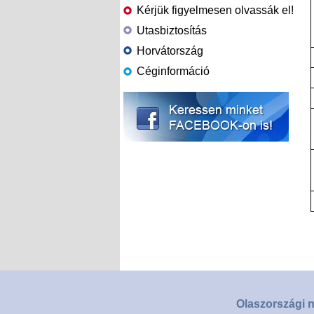
Kérjük figyelmesen olvassák el!
Utasbiztosítás
Horvátország
Céginformáció
Olaszországi n