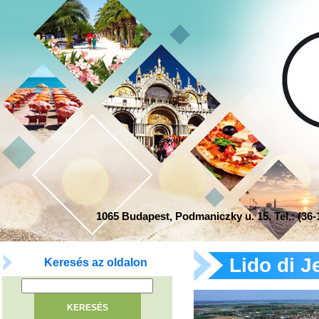
1065 Budapest, Podmaniczky u. 15. Tel.: (36-1
Lido di J
Keresés az oldalon