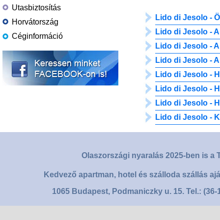
Utasbiztosítás
Lido di Jesolo - 
Horvátország
Lido di Jesolo -
Céginformáció
Lido di Jesolo -
Lido di Jesolo -
Lido di Jesolo - H
Lido di Jesolo - H
Lido di Jesolo - H
Lido di Jesolo -
Olaszországi nyaralás 2025-ben is a T
Kedvező apartman, hotel és szálloda szállás aj
1065 Budapest, Podmaniczky u. 15. Tel.: (36-1