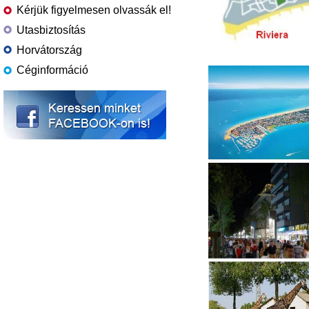
Kérjük figyelmesen olvassák el!
Utasbiztosítás
Horvátország
Céginformáció