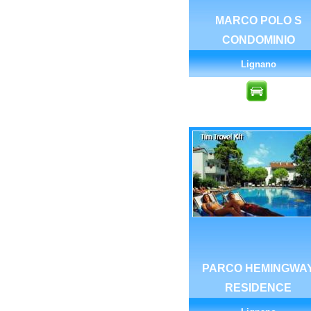
MARCO POLO S
CONDOMINIO
Lignano
PARCO HEMINGWA
RESIDENCE