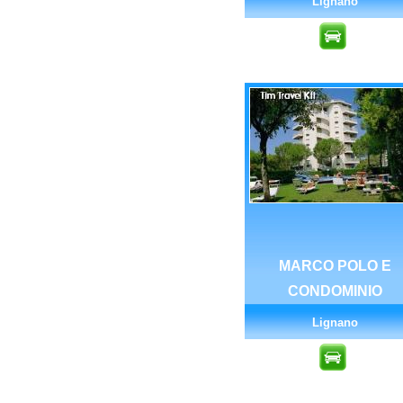
Lignano
MARCO POLO E
CONDOMINIO
Lignano