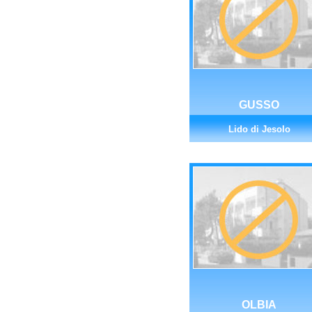
GUSSO
Lido di Jesolo
OLBIA